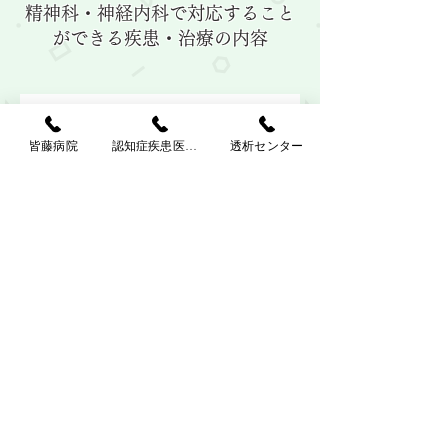
精神科・神経内科で対応すること
ができる疾患・治療の内容
精神科・神経科領域の一次診療
皆藤病院
認知症疾患医療センター
透析センター
薬物依存症
臨床心理・神経心理検査
精神分析療法
認知症
心身医学療法