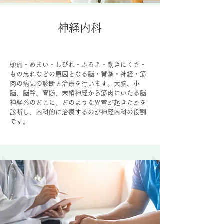
神経内科
頭痛・めまい・しびれ・ふるえ・動きにくさ・
もの忘れなどの原因となる脳・脊髄・神経・筋
肉の病気の診断と治療を行います。大脳、小
脳、脳幹、脊髄、末梢神経から筋肉にいたる脳
神経系のどこに、どのような異常が起きたかを
診断し、内科的に治療するのが神経内科の役割
です。