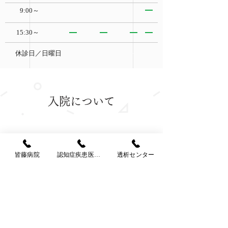
9:00～
15:30～
休診日／日曜日
入院について
医師・看護師をはじめ、各専門
皆藤病院
認知症疾患医療センター
透析センター
家が協力