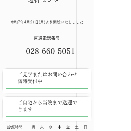
令和7年4月21日(月)より開設いたしました
直通電話番号
028-660-5051
ご見学またはお問い合わせ
随時受付中
ご自宅から当院まで送迎で
きます
診療時間
月
火
水
木
金
土
日