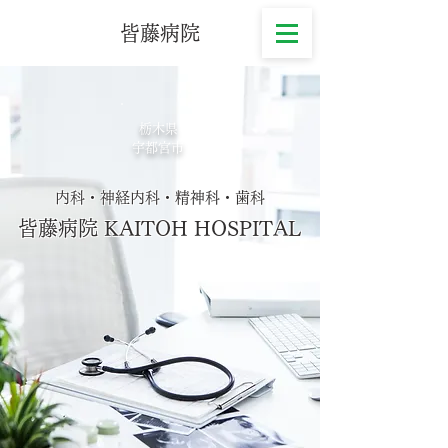
皆藤病院
栃木県
宇都宮市
内科・神経内科・精神科・歯科
皆藤病院 KAITOH HOSPITAL