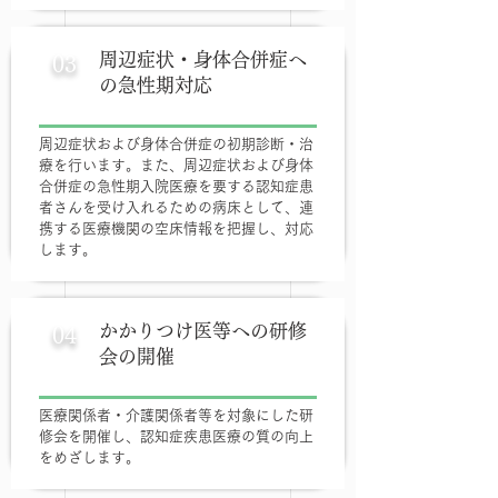
周辺症状・身体合併症へ
03
の急性期対応
周辺症状および身体合併症の初期診断・治
療を行います。また、周辺症状および身体
合併症の急性期入院医療を要する認知症患
者さんを受け入れるための病床として、連
携する医療機関の空床情報を把握し、対応
します。
かかりつけ医等への研修
04
会の開催
医療関係者・介護関係者等を対象にした研
修会を開催し、認知症疾患医療の質の向上
をめざします。