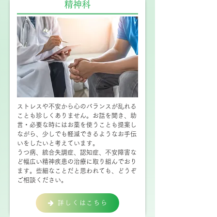
精神科
ストレスや不安から心のバランスが乱れる
ことも珍しくありません。お話を聞き、助
言・必要な時にはお薬を使うことも提案し
ながら、少しでも軽減できるようなお手伝
いをしたいと考えています。
うつ病、統合失調症、認知症、不安障害な
ど幅広い精神疾患の治療に取り組んでおり
ます。些細なことだと思われても、どうぞ
ご相談ください。
詳しくはこちら